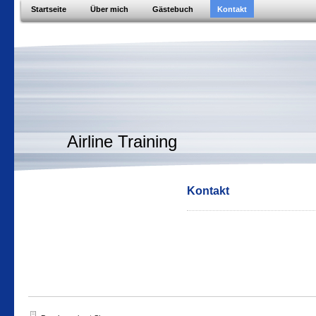
Startseite
Über mich
Gästebuch
Kontakt
Airline Training
Kontakt