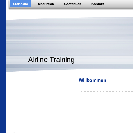
Startseite
Über mich
Gästebuch
Kontakt
Airline Training
Willkommen